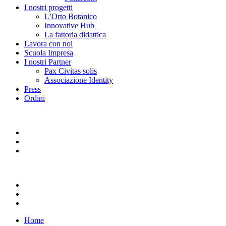
I nostri progetti
L’Orto Botanico
Innovative Hub
La fattoria didattica
Lavora con noi
Scuola Impresa
I nostri Partner
Pax Civitas solis
Associazione Identity
Press
Ordini
Home