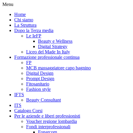
Menu
Home
Chi siamo
La Struttura
Dopo la Terza media
Le IeFP
Beauty e Wellness
Digital Strategy
Liceo del Made In Italy
Formazione professionale continua
FP
MCB massaggiatore capo bagnino
Digital Design
Prompt Design
Fitosanitario
Fashion style
IFTS
Beauty Consultant
ITS
Catalogo Corsi
Per le aziende e liberi professionisti
Voucher regione lombardia
Fondi interprofessionali
Fonarcom