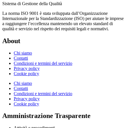
Sistema di Gestione della Qualità
La norma ISO 9001 è stata sviluppata dall’Organizzazione
Internazionale per la Standardizzazione (ISO) per aiutare le imprese
a raggiungere l’eccellenza mantenendo un elevato standard di
qualità e servizio nel rispetto dei requisiti legali e normativi.
About
Chi siamo
Contatti
Condizioni e termini del servizio
Privacy policy
Cookie policy
Chi siamo
Contatti
Condizioni e termini del servizio
Privacy policy
Cookie policy
Amministrazione Trasparente
Attività e procedimenti