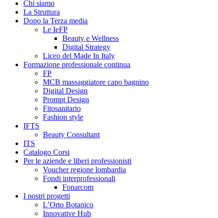
Chi siamo
La Struttura
Dopo la Terza media
Le IeFP
Beauty e Wellness
Digital Strategy
Liceo del Made In Italy
Formazione professionale continua
FP
MCB massaggiatore capo bagnino
Digital Design
Prompt Design
Fitosanitario
Fashion style
IFTS
Beauty Consultant
ITS
Catalogo Corsi
Per le aziende e liberi professionisti
Voucher regione lombardia
Fondi interprofessionali
Fonarcom
I nostri progetti
L’Orto Botanico
Innovative Hub