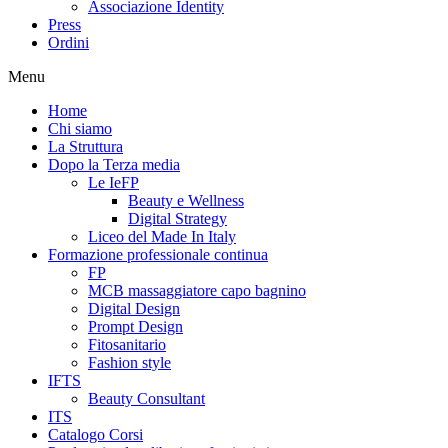
Associazione Identity
Press
Ordini
Menu
Home
Chi siamo
La Struttura
Dopo la Terza media
Le IeFP
Beauty e Wellness
Digital Strategy
Liceo del Made In Italy
Formazione professionale continua
FP
MCB massaggiatore capo bagnino
Digital Design
Prompt Design
Fitosanitario
Fashion style
IFTS
Beauty Consultant
ITS
Catalogo Corsi