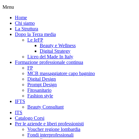
Menu
Home
Chi siamo
La Struttura
Dopo la Terza media
Le IeFP
Beauty e Wellness
Digital Strategy
Liceo del Made In Italy
Formazione professionale continua
FP
MCB massaggiatore capo bagnino
Digital Design
Prompt Design
Fitosanitario
Fashion style
IFTS
Beauty Consultant
ITS
Catalogo Corsi
Per le aziende e liberi professionisti
Voucher regione lombardia
Fondi interprofessionali