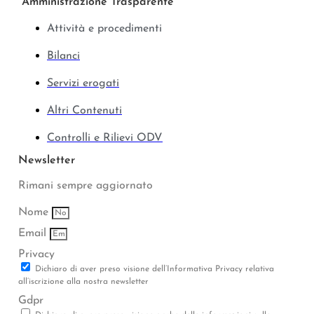
Amministrazione Trasparente
Attività e procedimenti
Bilanci
Servizi erogati
Altri Contenuti
Controlli e Rilievi ODV
Newsletter
Rimani sempre aggiornato
Nome
Email
Privacy
Dichiaro di aver preso visione dell’Informativa Privacy relativa
all’iscrizione alla nostra newsletter
Gdpr