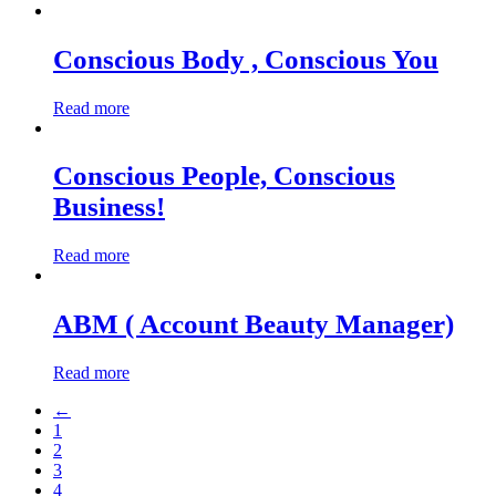
Conscious Body , Conscious You
Read more
Conscious People, Conscious
Business!
Read more
ABM ( Account Beauty Manager)
Read more
←
1
2
3
4