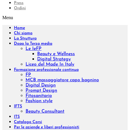
Press
Ordini
Menu
Home
Chi siamo
La Struttura
Dopo la Terza media
Le IeFP
Beauty e Wellness
Digital Strategy
Liceo del Made In Italy
Formazione professionale continua
FP
MCB massaggiatore capo bagnino
Digital Design
Prompt Design
Fitosanitario
Fashion style
IFTS
Beauty Consultant
ITS
Catalogo Corsi
Per le aziende e liberi professionisti