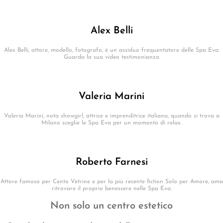
Alex Belli
Alex Belli, attore, modello, fotografo, è un assiduo frequentatore delle Spa Eva.
Guarda la sua video testimonianza
Valeria Marini
Valeria Marini, nota showgirl, attrice e imprenditrice italiana, quando si trova a
Milano sceglie le Spa Eva per un momento di relax.
Roberto Farnesi
Attore famoso per Cento Vetrine e per la più recente fiction Solo per Amore, ama
ritrovare il proprio benessere nelle Spa Eva.
Non solo un centro estetico