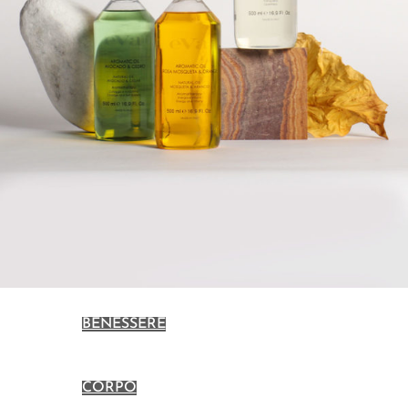
BENESSERE
CORPO