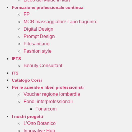
Formazione professionale continua
FP
MCB massaggiatore capo bagnino
Digital Design
Prompt Design
Fitosanitario
Fashion style
IFTS
Beauty Consultant
ITS
Catalogo Corsi
Per le aziende e liberi professionisti
Voucher regione lombardia
Fondi interprofessionali
Fonarcom
I nostri progetti
L’Orto Botanico
Innovative Hub