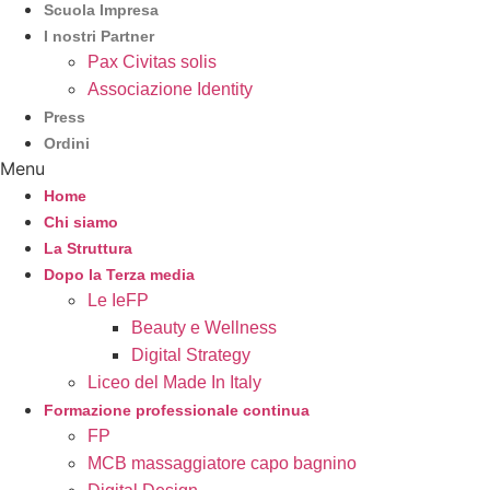
Scuola Impresa
I nostri Partner
Pax Civitas solis
Associazione Identity
Press
Ordini
Menu
Home
Chi siamo
La Struttura
Dopo la Terza media
Le IeFP
Beauty e Wellness
Digital Strategy
Liceo del Made In Italy
Formazione professionale continua
FP
MCB massaggiatore capo bagnino