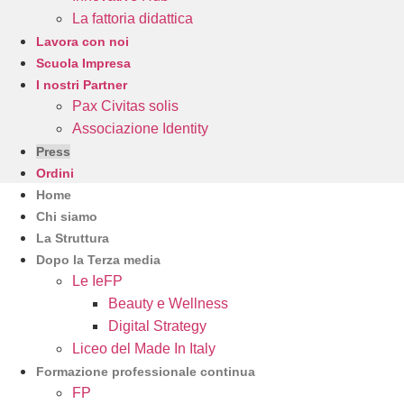
La fattoria didattica
Lavora con noi
Scuola Impresa
I nostri Partner
Pax Civitas solis
Associazione Identity
Press
Ordini
Home
Chi siamo
La Struttura
Dopo la Terza media
Le IeFP
Beauty e Wellness
Digital Strategy
Liceo del Made In Italy
Formazione professionale continua
FP