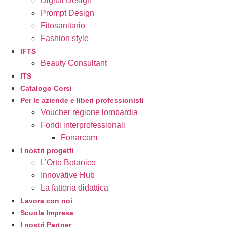
Digital Design
Prompt Design
Fitosanitario
Fashion style
IFTS
Beauty Consultant
ITS
Catalogo Corsi
Per le aziende e liberi professionisti
Voucher regione lombardia
Fondi interprofessionali
Fonarcom
I nostri progetti
L’Orto Botanico
Innovative Hub
La fattoria didattica
Lavora con noi
Scuola Impresa
I nostri Partner