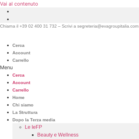
Vai al contenuto
Chiama il +39 02 400 31 732 – Scrivi a segreteria@evagroupitalia.com
Cerca
Account
Carrello
Menu
Cerca
Account
Carrello
Home
Chi siamo
La Struttura
Dopo la Terza media
Le IeFP
Beauty e Wellness