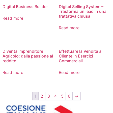
Digital Business Builder
Digital Selling System –
Trasforma un lead in una
trattativa chiusa
Read more
Read more
Diventa Imprenditore
Effettuare la Vendita al
Agricolo: dalla passione al
Cliente in Esercizi
reddito
Commerciali
Read more
Read more
1
2
3
4
5
6
→