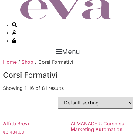
Menu
Home
/
Shop
/ Corsi Formativi
Corsi Formativi
Showing 1–16 of 81 results
Affitti Brevi
AI MANAGER: Corso sul
Marketing Automation
€
3.484,00